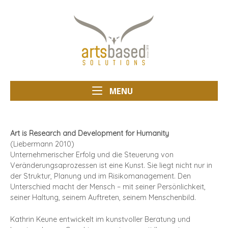
Skip
Home
to
content
MENU
MENU
Art is Research and Development for Humanity
(Liebermann 2010)
Unternehmerischer Erfolg und die Steuerung von
Veränderungsaprozessen ist eine Kunst. Sie liegt nicht nur in
der Struktur, Planung und im Risikomanagement. Den
Unterschied macht der Mensch – mit seiner Persönlichkeit,
seiner Haltung, seinem Auftreten, seinem Menschenbild.
Kathrin Keune entwickelt im kunstvoller Beratung und