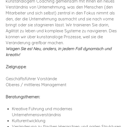
kunstanalogem Coaching gemeinsam mit Ihnen ein neues
Verständnis von Unternehmung, was den Menschen (den
Mitarbeiter und sich selbst) zentral in den Fokus nimmt als
den, der die Unternehmung ausmacht und sie nach vorne
bringt oder sie stagnieren lässt. Wir trainieren Sie darin,
Agilität zu leben und komplexe Systeme zu navigieren. Dies
können wir über kunstanaloge Prozesse, weil sie die
Veränderung greifbar machen.
Wagen Sie es! Neu, anders, in jedem Fall dynamisch und
kreativ!
Zielgruppe
:
Geschäftsführer Vorstände
Oberes / mittleres Management
Beratungsthemen:
Kreative Führung und modernes
Unternehmensverständnis
Kulturentwicklung
Veränderung zu flachen Hierarchien und agilen Strukturen