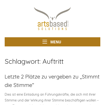
Skip
Home
to
content
MENU
MENU
Schlagwort:
Auftritt
Letzte 2 Plätze zu vergeben zu „Stimmt
die Stimme“
Dies ist eine Einladung an Führungskräfte, die sich mit ihrer
Stimme und der Wirkung ihrer Stimme beschäftigen wollen –