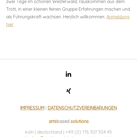
zwei Tage im schönen Westerwald, rauskommen aus dem
Trott, in einer kleinen feinen Gruppe Erfahrungen machen und
als Führungskraft wachsen. Herzlich willkommen.
Anmeldung
hier
IMPRESSUM
|
DATENSCHUTZVEREINBARUNGEN
arts
based
solutions
köln | deutschland | +49 (0) 176 307 304 45